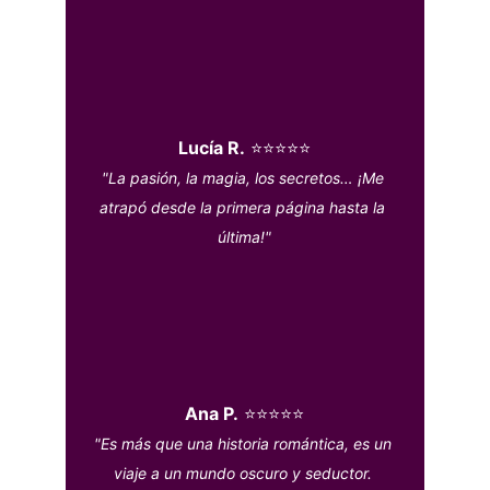
Lucía R.
 ⭐⭐⭐⭐⭐
"La pasión, la magia, los secretos… ¡Me 
atrapó desde la primera página hasta la 
última!"
Ana P.
 ⭐⭐⭐⭐⭐
"Es más que una historia romántica, es un 
viaje a un mundo oscuro y seductor. 