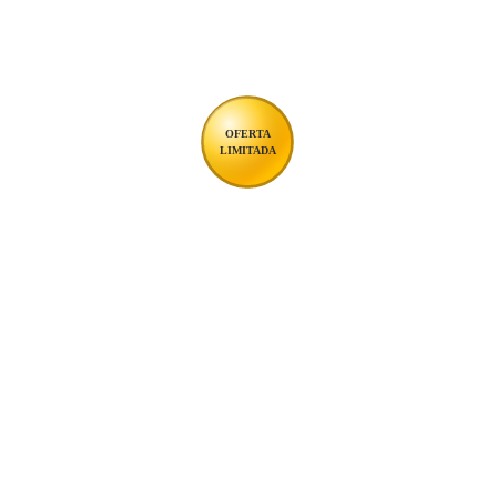
LEVI CARVALHO